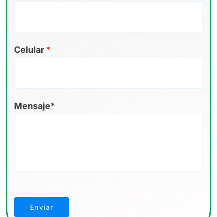
Celular
*
Mensaje*
Enviar