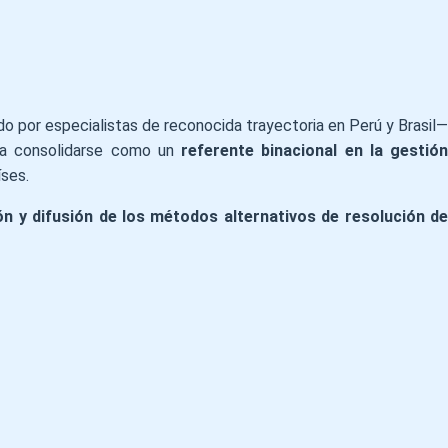
o por especialistas de reconocida trayectoria en Perú y Brasil—
ca consolidarse como un
referente binacional en la gestió
íses.
ón y difusión de los métodos alternativos de resolución de