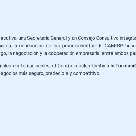
cutiva, una Secretaría General y un Consejo Consultivo integrad
ca
en la conducción de los procedimientos. El CAM-BP bus
logo, la negociación y la cooperación empresarial entre ambos pa
nales e internacionales, el Centro impulsa también
la formaci
 negocios más seguro, predecible y competitivo.