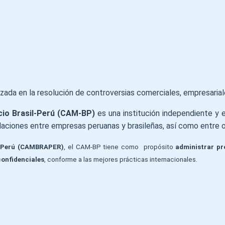
izada en la resolución de controversias comerciales, empresarial
cio Brasil-Perú (CAM-BP)
es una institución independiente y 
aciones entre empresas peruanas y brasileñas, así como entre ot
l-Perú (CAMBRAPER)
, el CAM-BP tiene como propósito
administrar pr
confidenciales
, conforme a las mejores prácticas internacionales.