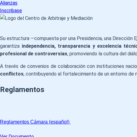
Alianzas
Inscribase
Su estructura —compuesta por una Presidencia, una Dirección Eje
garantiza
independencia, transparencia y excelencia técni
profesional de controversias
, promoviendo la cultura del diá
A través de convenios de colaboración con instituciones nacio
conflictos
, contribuyendo al fortalecimiento de un entorno de
Reglamentos
Reglamentos Cámara (español)
Ver Documento