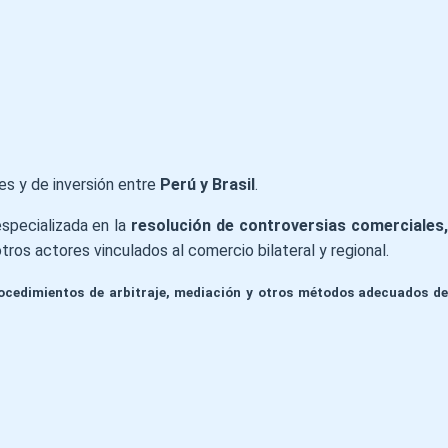
es y de inversión entre
Perú y Brasil
.
especializada en la
resolución de controversias comerciales
ros actores vinculados al comercio bilateral y regional.
ocedimientos de arbitraje, mediación y otros métodos adecuados d