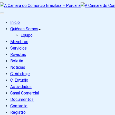
Inicio
Quiénes Somos
Equipo
Miembros
Servicios
Revistas
Boletin
Noticias
C. Arbitraje
C. Estudio
Actividades
Canal Comercial
Documentos
Contacto
Registro