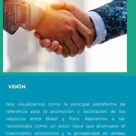
VISIÓN
Nos visualizamos como la principal plataforma de
referencia para la promoción y facilitación de los
negocios entre Brasil y Perú. Aspiramos a ser
reconocidos como un actor clave que promueve el
crecimiento económico y la prosperidad en ambas