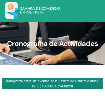
Cronograma de Actividades
Cronograma actual de eventos de la Camara de Comercio Brasil -
Perú ( SUJETO A CAMBIOS)