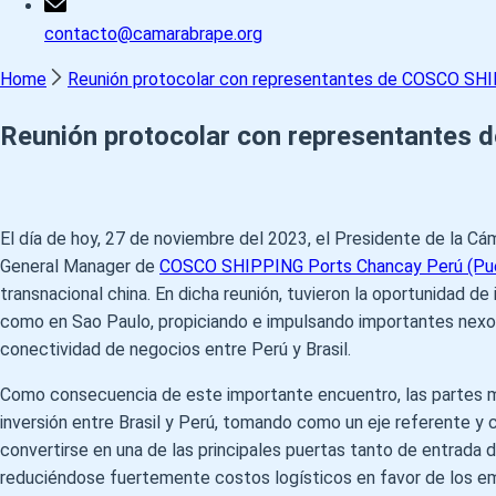
contacto@camarabrape.org
Home
Reunión protocolar con representantes de COSCO SHI
Reunión protocolar con representantes
El día de hoy, 27 de noviembre del 2023, el Presidente de la Cám
General Manager de
COSCO SHIPPING Ports Chancay Perú (Pue
transnacional china. En dicha reunión, tuvieron la oportunidad de
como en Sao Paulo, propiciando e impulsando importantes nexos y
conectividad de negocios entre Perú y Brasil.
Como consecuencia de este importante encuentro, las partes mo
inversión entre Brasil y Perú, tomando como un eje referente y
convertirse en una de las principales puertas tanto de entrad
reduciéndose fuertemente costos logísticos en favor de los e