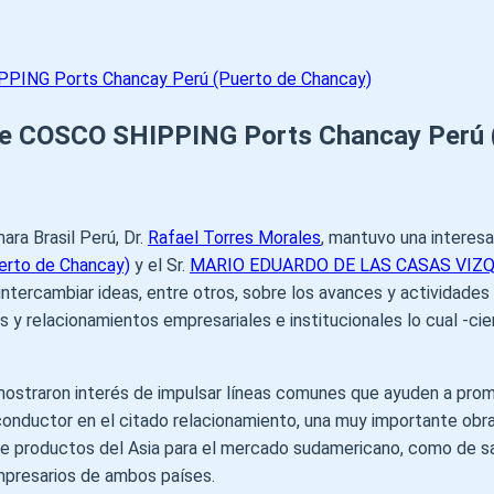
PPING Ports Chancay Perú (Puerto de Chancay)
 de COSCO SHIPPING Ports Chancay Perú 
ara Brasil Perú, Dr.
Rafael Torres Morales
, mantuvo una interesa
rto de Chancay)
y el Sr.
MARIO EDUARDO DE LAS CASAS VIZ
 intercambiar ideas, entre otros, sobre los avances y actividades
 relacionamientos empresariales e institucionales lo cual -cier
straron interés de impulsar líneas comunes que ayuden a promo
 conductor en el citado relacionamiento, una muy importante ob
a de productos del Asia para el mercado sudamericano, como de 
mpresarios de ambos países.