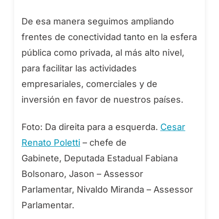
De esa manera seguimos ampliando
frentes de conectividad tanto en la esfera
pública como privada, al más alto nivel,
para facilitar las actividades
empresariales, comerciales y de
inversión en favor de nuestros países.
Foto: Da direita para a esquerda.
Cesar
Renato Poletti
– chefe de
Gabinete, Deputada Estadual Fabiana
Bolsonaro, Jason – Assessor
Parlamentar, Nivaldo Miranda – Assessor
Parlamentar.