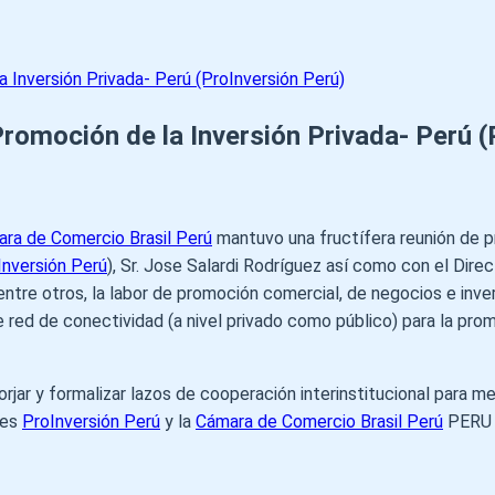
Inversión Privada- Perú (ProInversión Perú)
omoción de la Inversión Privada- Perú (
ra de Comercio Brasil Perú
mantuvo una fructífera reunión de pr
Inversión Perú
), Sr. Jose Salardi Rodríguez así como con el Dire
entre otros, la labor de promoción comercial, de negocios e inv
e red de conectividad (a nivel privado como público) para la pro
ar y formalizar lazos de cooperación interinstitucional para mej
ses
ProInversión Perú
y la
Cámara de Comercio Brasil Perú
PERU e