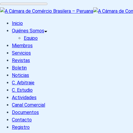
Skip
to
Inicio
content
Quiénes Somos
Equipo
Miembros
Servicios
Revistas
Boletin
Noticias
C. Arbitraje
C. Estudio
Actividades
Canal Comercial
Documentos
Contacto
Registro