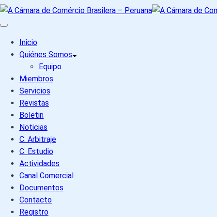
Inicio
Quiénes Somos
Equipo
Miembros
Servicios
Revistas
Boletin
Noticias
C. Arbitraje
C. Estudio
Actividades
Canal Comercial
Documentos
Contacto
Registro