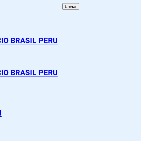
IO BRASIL PERU
IO BRASIL PERU
l