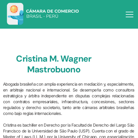
Cristina M. Wagner
Mastrobuono
Abogada brasileña con amplia experiencia en mediación y, especialmente,
en arbitraje nacional e internacional. Se desempeña como consultora
estratégica y árbitra independiente en disputas complejas relacionadas
con contratos empresariales, infraestructura, concesiones, sectores
regulados y derecho societario, tanto ante cámaras arbitrales brasileñas
como bajo reglas internacionales.
Cristina es bachiller en Derecho por la Facultad de Derecho del Largo São
Francisco de la Universidad de São Paulo (USP). Cuenta con el grado de
Master of Laws (LL.M.) por la University of Chicago, con especialización