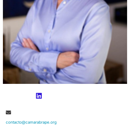
contacto@camarabrape.org