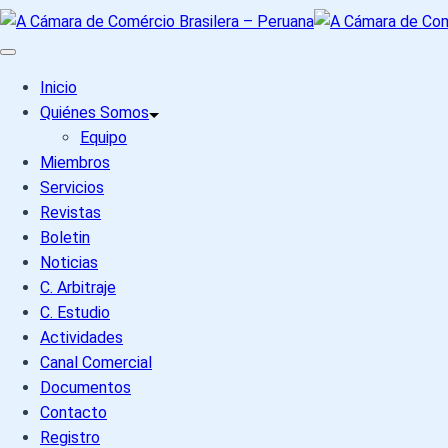
Inicio
Quiénes Somos
Equipo
Miembros
Servicios
Revistas
Boletin
Noticias
C. Arbitraje
C. Estudio
Actividades
Canal Comercial
Documentos
Contacto
Registro