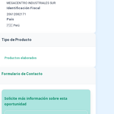
MEGACENTRO INDUSTRIALES SUR
Identificación Fiscal
20612082171
País
🇵🇪 Perú
Tipo de Producto
Productos elaborados
Formulario de Contacto
Solicite más información sobre esta
oportunidad