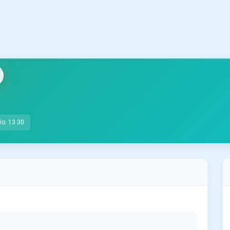
io: 13.30