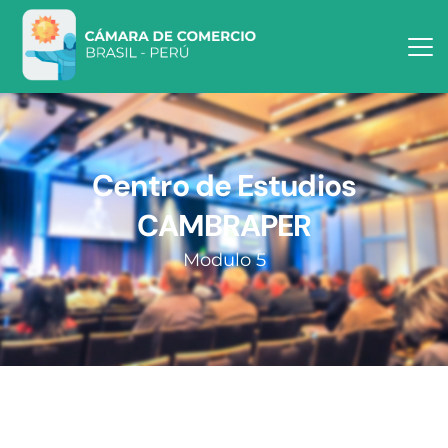
Centro de Estudios
CAMBRAPER
Modulo 5