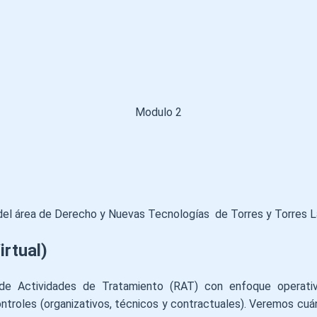
Modulo 2
r del área de Derecho y Nuevas Tecnologías de Torres y Torres 
rtual)
de Actividades de Tratamiento (RAT) con enfoque operati
ontroles (organizativos, técnicos y contractuales). Veremos cuá