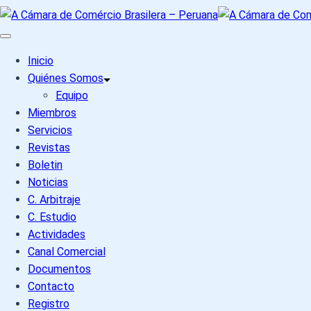
Inicio
Quiénes Somos
Equipo
Miembros
Servicios
Revistas
Boletin
Noticias
C. Arbitraje
C. Estudio
Actividades
Canal Comercial
Documentos
Contacto
Registro